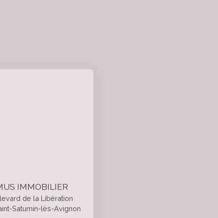
US IMMOBILIER
levard de la Libération
int-Saturnin-lès-Avignon