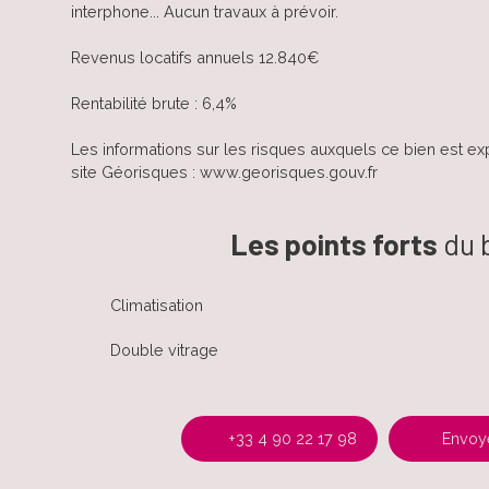
interphone... Aucun travaux à prévoir.
Revenus locatifs annuels 12.840€
Rentabilité brute : 6,4%
Les informations sur les risques auxquels ce bien est ex
site Géorisques : www.georisques.gouv.fr
Les points forts
du 
Climatisation
Double vitrage
+33 4 90 22 17 98
Envoye