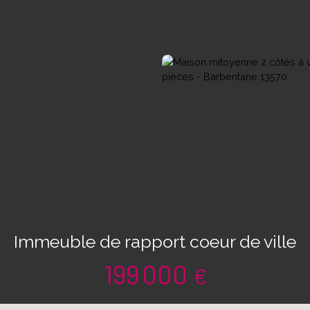
Immeuble de rapport coeur de ville
199 000
€