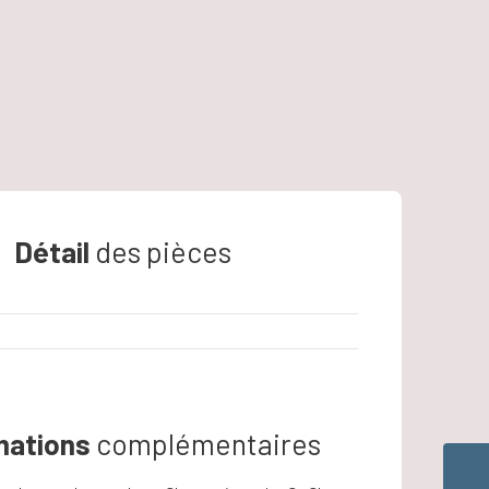
Détail
des pièces
mations
complémentaires