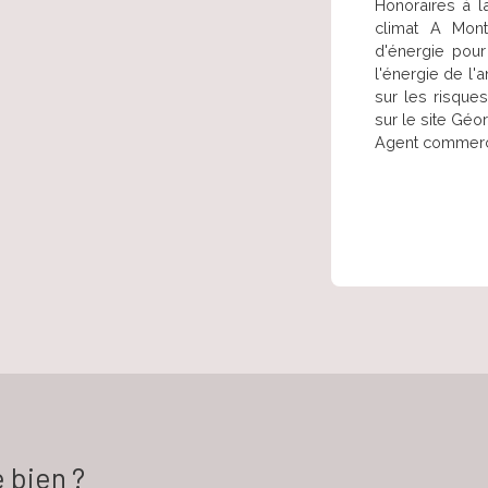
Honoraires à l
climat A Mon
d'énergie pour
l'énergie de l'
sur les risque
sur le site Géo
Agent commercia
 bien ?