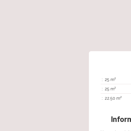
:
25 m²
:
25 m²
:
22.50 m²
Infor