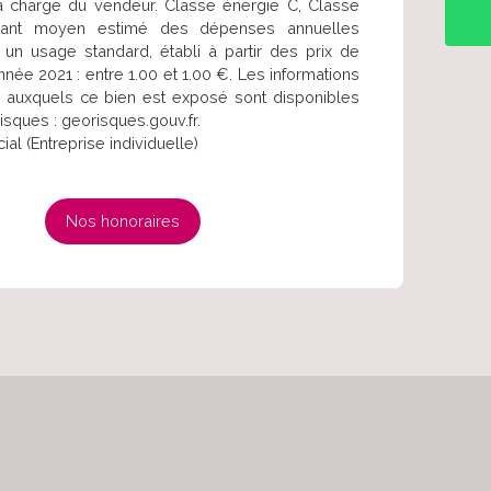
a charge du vendeur. Classe énergie C, Classe
tant moyen estimé des dépenses annuelles
 un usage standard, établi à partir des prix de
année 2021 : entre 1.00 et 1.00 €. Les informations
s auxquels ce bien est exposé sont disponibles
risques : georisques.gouv.fr.
l (Entreprise individuelle)
Nos honoraires