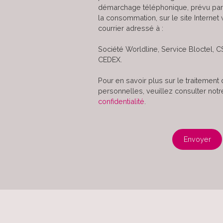
démarchage téléphonique, prévu par 
la consommation, sur le site Internet
courrier adressé à :
Société Worldline, Service Bloctel, C
CEDEX.
Pour en savoir plus sur le traitemen
personnelles, veuillez consulter not
confidentialité
.
Envoyer