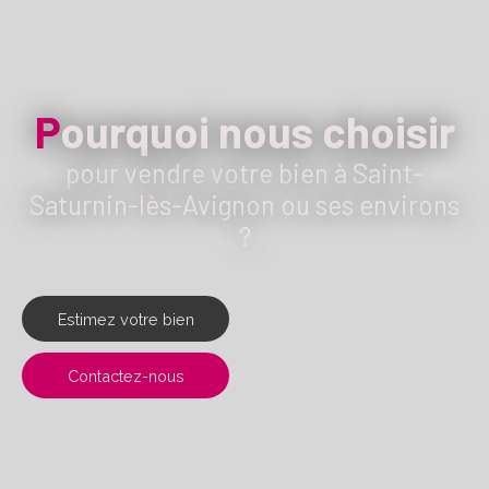
P
ourquoi nous choisir
pour vendre votre bien à Saint-
Saturnin-lès-Avignon ou ses environs
?
Estimez votre bien
Contactez-nous