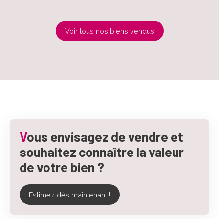
Voir tous nos biens vendus
V
ous envisagez de vendre et
souhaitez connaître la valeur
de votre bien ?
Estimez dès maintenant !