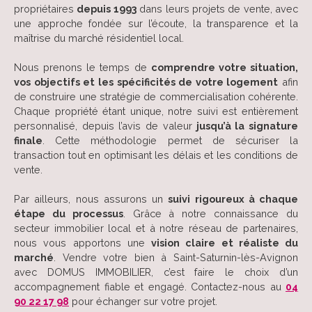
propriétaires
depuis 1993
dans leurs projets de vente, avec
une approche fondée sur l’écoute, la transparence et la
maîtrise du marché résidentiel local.
Nous prenons le temps de
comprendre votre situation,
vos objectifs et les spécificités de votre logement
afin
de construire une stratégie de commercialisation cohérente.
Chaque propriété étant unique, notre suivi est entièrement
personnalisé, depuis l’avis de valeur
jusqu’à la signature
finale
. Cette méthodologie permet de sécuriser la
transaction tout en optimisant les délais et les conditions de
vente.
Par ailleurs, nous assurons un
suivi rigoureux à chaque
étape du processus
. Grâce à notre connaissance du
secteur immobilier local et à notre réseau de partenaires,
nous vous apportons une
vision claire et réaliste du
marché
. Vendre votre bien à Saint-Saturnin-lès-Avignon
avec DOMUS IMMOBILIER, c’est faire le choix d’un
accompagnement fiable et engagé. Contactez-nous au
04
90 22 17 98
pour échanger sur votre projet.