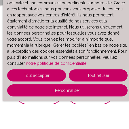
optimale et une communication pertinente sur notre site. Grace
à ces technologies, nous pouvons vous proposer du contenu
en rapport avec vos centres d'intérêt. Ils nous permettent
également d'améliorer la qualité de nos services et la
1 / 3
convivialité de notre site internet. Nous utiliserons uniquement
les données personnelles pour lesquelles vous avez donné
votre accord. Vous pouvez les modifier à n'importe quel
Vous souhaitez faire estimer :
moment via la rubrique ″Gérer les cookies″ en bas de notre site,
à l'exception des cookies essentiels à son fonctionnement. Pour
plus d'informations sur vos données personnelles, veuillez
consulter
notre politique de confidentialité
.
Maison
Appartement
Tout accepter
Tout refuser
Personnaliser
Terrain
Stationnement
Immobilier Pro