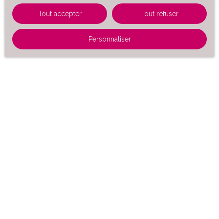
Tout accepter
Tout refuser
Personnaliser
Région
Département