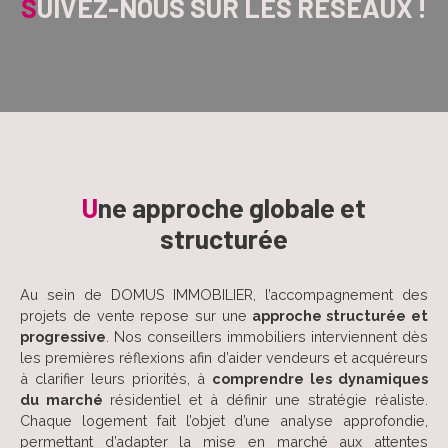
S
UIVEZ-NOUS SUR LES RÉSEAUX !
U
ne approche globale et
structurée
Au sein de DOMUS IMMOBILIER, l’accompagnement des
projets de vente repose sur une
approche structurée et
progressive
. Nos conseillers immobiliers interviennent dès
les premières réflexions afin d’aider vendeurs et acquéreurs
à clarifier leurs priorités, à
comprendre les dynamiques
du marché
résidentiel et à définir une stratégie réaliste.
Chaque logement fait l’objet d’une analyse approfondie,
permettant d’adapter la mise en marché aux attentes