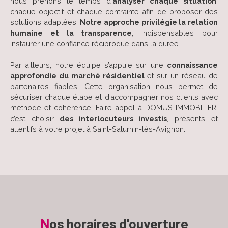
nous prenons le temps d’
analyser chaque situation
,
chaque objectif et chaque contrainte afin de proposer des
solutions adaptées.
Notre approche privilégie la relation
humaine et la transparence
, indispensables pour
instaurer une confiance réciproque dans la durée.
Par ailleurs, notre équipe s’appuie sur une
connaissance
approfondie du marché résidentiel
et sur un réseau de
partenaires fiables. Cette organisation nous permet de
sécuriser chaque étape et d’accompagner nos clients avec
méthode et cohérence. Faire appel à DOMUS IMMOBILIER,
c’est choisir
des interlocuteurs investis
, présents et
attentifs à votre projet à Saint-Saturnin-lès-Avignon.
N
os horaires
d'ouverture