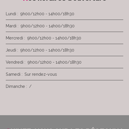
Lundi
:
9h00/12h00 - 14h00/18h30
Mardi
:
9h00/12h00 - 14h00/18h30
Mercredi
:
9h00/12h00 - 14h00/18h30
Jeudi
:
9h00/12h00 - 14h00/18h30
Vendredi
:
9h00/12h00 - 14h00/18h30
Samedi
:
Sur rendez-vous
Dimanche
:
/