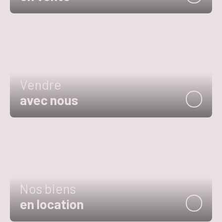
Vendre
avec nous
Nos biens
en location