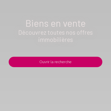
Biens en vente
Découvrez toutes nos offres
immobilières
Ouvrir la recherche
Type d'offre
Vente
Type de bien
Localisation