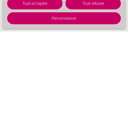
Tout accepter
Tout refuser
Personnaliser
Trier par
Créer une alerte
Pertinence