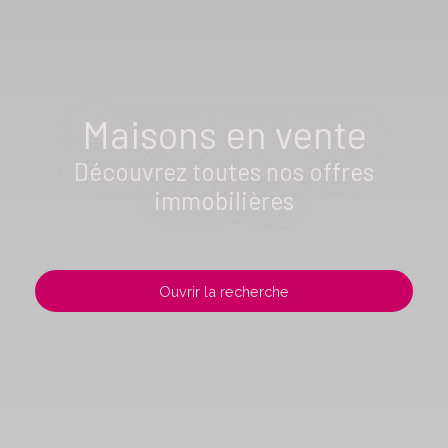
Maisons en vente
Découvrez toutes nos offres
immobilières
Ouvrir la recherche
Type d'offre
Vente
Type de bien
Maison