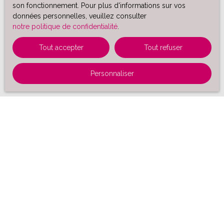
son fonctionnement. Pour plus d'informations sur vos
données personnelles, veuillez consulter
notre politique de confidentialité
.
Tout accepter
Tout refuser
Personnaliser
Trier par
Créer une alerte
Pertinence