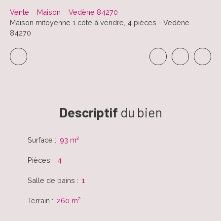
Vente
Maison
Vedène 84270
Maison mitoyenne 1 côté à vendre, 4 pièces - Vedène
84270
Descriptif
du bien
Surface
:
93
m²
Pièces
:
4
Salle de bains
:
1
Terrain
:
260
m²