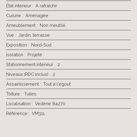
État intérieur
:
A rafraîchir
Cuisine
:
Aménagée
Ameublement
:
Non meublé
Vue
:
Jardin, terrasse
Exposition
:
Nord-Sud
Isolation
:
Projeté
Stationnement intérieur
:
2
Niveaux (RDC inclus)
:
2
Assainissement
:
Tout à l'égout
Toiture
:
Tuiles
Localisation
:
Vedène 84270
Référence
:
VM311