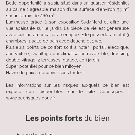
Belle opportunité à saisir, situé dans un quartier résidentiel
au calme : agréable maison d'une surface d'environ 93 m²
sur un terrain de 260 m².
Lumineuse grâce à son exposition Sud/Nord et offre une
vue apaisante sur le jardin. La pièce de vie est généreuse
avec cuisine américaine aménagée. Elle possède au total 3
chambres, 1 salle de bain avec douche et 1 wc.
Plusieurs points de confort sont à noter : portail électrique,
abri voiture, chauffage par climatisation réversible, dressing,
double vitrage, 2 terrasses, garage, abri jardin...
Super potentiel pour ce bien mitoyen.
Havre de paix à découvrir sans tarder !
Les informations sur les risques auxquels ce bien est
exposé sont disponibles sur le site Géorisques :
www.georisques.gouv.fr
Les points forts
du bien
Espace buanderie