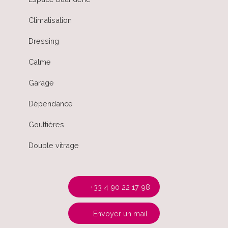
Climatisation
Dressing
Calme
Garage
Dépendance
Gouttières
Double vitrage
+33 4 90 22 17 98
Envoyer un mail