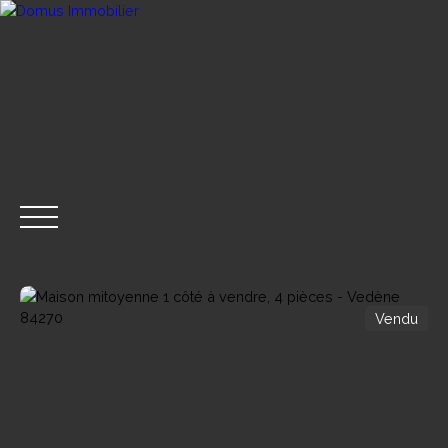
Vendu
ACHETER
VENDRE
LOUER
GESTION LOCA
CONTACT