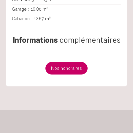
Garage
:
16.80 m²
Cabanon
:
12.67 m²
Informations
complémentaires
Nos honoraires