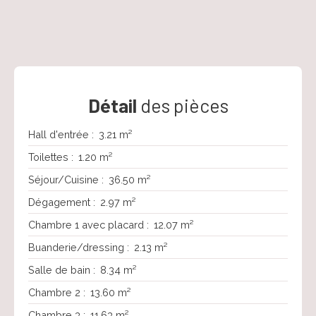
Détail
des pièces
Hall d'entrée
:
3.21 m²
Toilettes
:
1.20 m²
Séjour/Cuisine
:
36.50 m²
Dégagement
:
2.97 m²
Chambre 1 avec placard
:
12.07 m²
Buanderie/dressing
:
2.13 m²
Salle de bain
:
8.34 m²
Chambre 2
:
13.60 m²
Chambre 3
:
11.63 m²