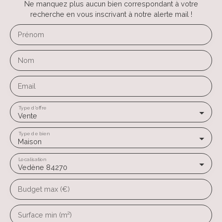
Ne manquez plus aucun bien correspondant à votre
recherche en vous inscrivant à notre alerte mail !
Prénom
Nom
Email
Type d'offre
Vente
Type de bien
Maison
Localisation
Vedène 84270
Budget max (€)
Surface min (m²)