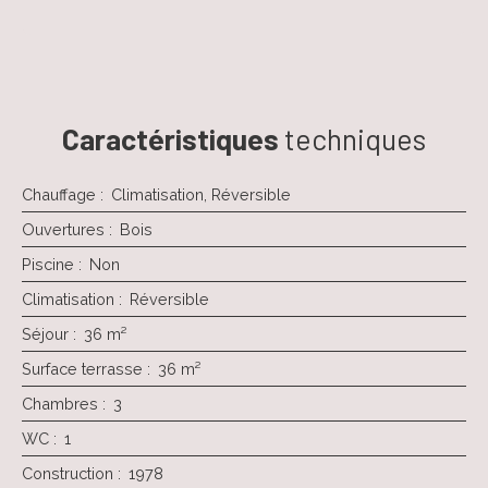
Caractéristiques
techniques
Chauffage
:
Climatisation, Réversible
Ouvertures
:
Bois
Piscine
:
Non
Climatisation
:
Réversible
Séjour
:
36
m²
Surface terrasse
:
36
m²
Chambres
:
3
WC
:
1
Construction
:
1978