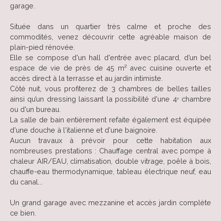
garage.
Située dans un quartier très calme et proche des
commodités, venez découvrir cette agréable maison de
plain-pied rénovée.
Elle se compose d'un hall d'entrée avec placard, d’un bel
espace de vie de près de 45 m² avec cuisine ouverte et
accès direct à la terrasse et au jardin intimiste.
Côté nuit, vous profiterez de 3 chambres de belles tailles
ainsi qu’un dressing laissant la possibilité d'une 4ᵉ chambre
ou d'un bureau.
La salle de bain entièrement refaite également est équipée
d'une douche à l'italienne et d'une baignoire.
Aucun travaux à prévoir pour cette habitation aux
nombreuses prestations : Chauffage central avec pompe à
chaleur AIR/EAU, climatisation, double vitrage, poêle à bois,
chauffe-eau thermodynamique, tableau électrique neuf, eau
du canal...
Un grand garage avec mezzanine et accès jardin complète
ce bien.