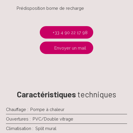
Prédisposition borne de recharge
+33 4 90 22 17 98
Envoyer un mail
Caractéristiques
techniques
Chauffage
:
Pompe à chaleur
Ouvertures
:
PVC/Double vitrage
Climatisation
:
Split mural