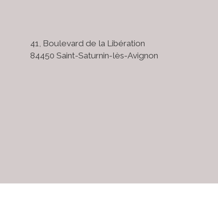
41, Boulevard de la Libération
84450 Saint-Saturnin-lès-Avignon