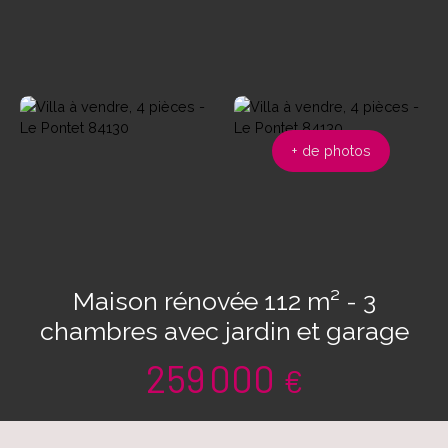
+ de photos
Maison rénovée 112 m² - 3
chambres avec jardin et garage
259 000
€