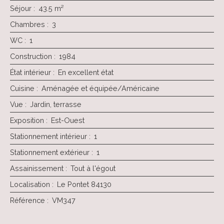
Séjour
:
43.5
m²
Chambres
:
3
WC
:
1
Construction
:
1984
État intérieur
:
En excellent état
Cuisine
:
Aménagée et équipée/Américaine
Vue
:
Jardin, terrasse
Exposition
:
Est-Ouest
Stationnement intérieur
:
1
Stationnement extérieur
:
1
Assainissement
:
Tout à l'égout
Localisation
:
Le Pontet 84130
Référence
:
VM347