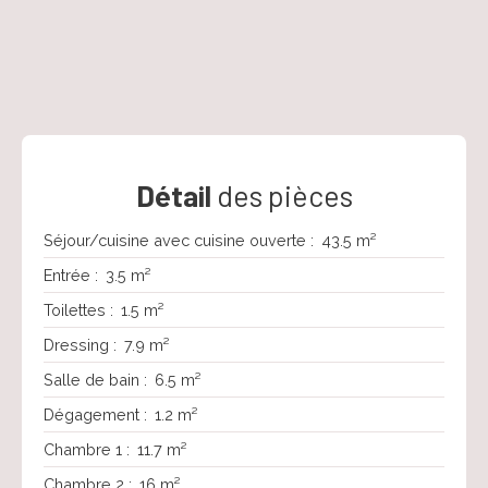
Détail
des pièces
Séjour/cuisine avec cuisine ouverte
:
43.5 m²
Entrée
:
3.5 m²
Toilettes
:
1.5 m²
Dressing
:
7.9 m²
Salle de bain
:
6.5 m²
Dégagement
:
1.2 m²
Chambre 1
:
11.7 m²
Chambre 2
:
16 m²