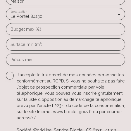
Maison
Localisation
Le Pontet 84130
Budget max (€)
Surface min (m²)
Pièces min
J'accepte le traitement de mes données personnelles
conformément au RGPD. Si vous ne souhaitez pas faire
l'objet de prospection commerciale par voie
téléphonique, vous pouvez vous inscrire gratuitement
sur la liste d'opposition au démarchage téléphonique,
prévu par l'article L223-1 du code de la consommation,
sur le site Internet www.bloctel.gouv.fr ou par courrier
adressé à :
Société Worldline, Service Bloctel, CS 61311, 41013