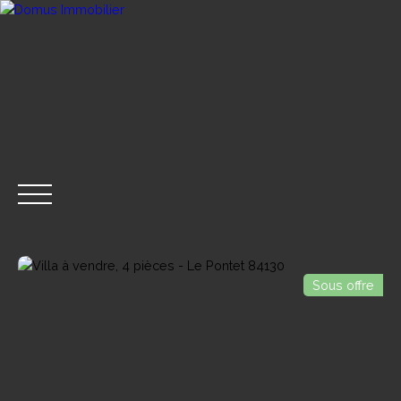
Sous offre
ACHETER
VENDRE
LOUER
GESTION LOCA
CONTACT