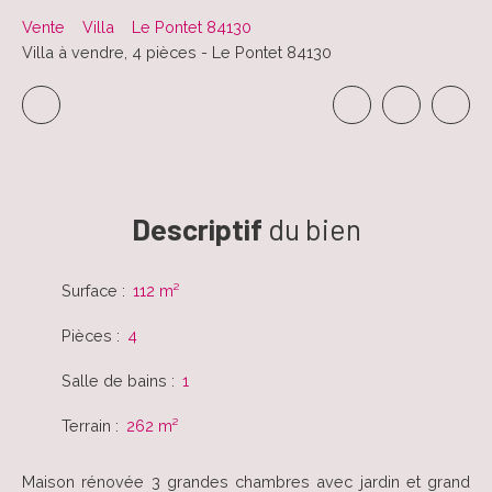
Vente
Villa
Le Pontet 84130
Villa à vendre, 4 pièces - Le Pontet 84130
Descriptif
du bien
Surface
:
112
m²
Pièces
:
4
Salle de bains
:
1
Terrain
:
262
m²
Maison rénovée 3 grandes chambres avec jardin et grand