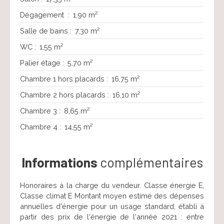
Dégagement
:
1,90 m²
Salle de bains
:
7,30 m²
WC
:
1,55 m²
Palier étage
:
5,70 m²
Chambre 1 hors placards
:
16,75 m²
Chambre 2 hors placards
:
16,10 m²
Chambre 3
:
8,65 m²
Chambre 4
:
14,55 m²
Informations
complémentaires
Honoraires à la charge du vendeur. Classe énergie E,
Classe climat E Montant moyen estimé des dépenses
annuelles d'énergie pour un usage standard, établi à
partir des prix de l'énergie de l'année 2021 : entre