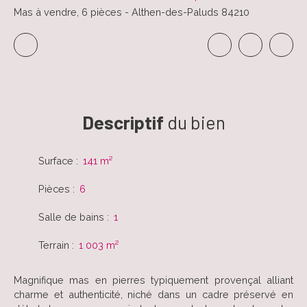
Mas à vendre, 6 pièces - Althen-des-Paluds 84210
Descriptif
du bien
Surface
:
141
m²
Pièces
:
6
Salle de bains
:
1
Terrain
:
1 003
m²
Magnifique mas en pierres typiquement provençal alliant
charme et authenticité, niché dans un cadre préservé en