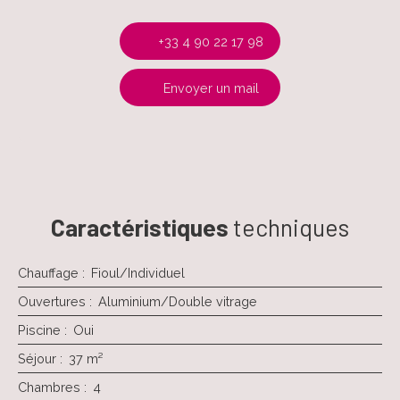
+33 4 90 22 17 98
Envoyer un mail
Caractéristiques
techniques
Chauffage
:
Fioul/Individuel
Ouvertures
:
Aluminium/Double vitrage
Piscine
:
Oui
Séjour
:
37
m²
Chambres
:
4