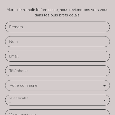
Merci de remplir le formulaire, nous reviendrons vers vous
dans les plus brefs délais.
Prénom
Nom
Email
Téléphone
Votre commune
Vous souhaitez
-
Votre message