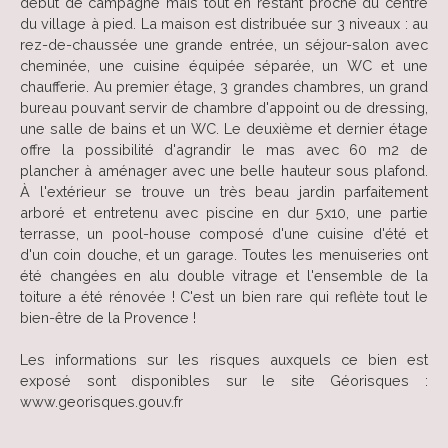
début de campagne mais tout en restant proche du centre
du village à pied. La maison est distribuée sur 3 niveaux : au
rez-de-chaussée une grande entrée, un séjour-salon avec
cheminée, une cuisine équipée séparée, un WC et une
chaufferie. Au premier étage, 3 grandes chambres, un grand
bureau pouvant servir de chambre d'appoint ou de dressing,
une salle de bains et un WC. Le deuxième et dernier étage
offre la possibilité d'agrandir le mas avec 60 m2 de
plancher à aménager avec une belle hauteur sous plafond.
À l'extérieur se trouve un très beau jardin parfaitement
arboré et entretenu avec piscine en dur 5x10, une partie
terrasse, un pool-house composé d'une cuisine d'été et
d'un coin douche, et un garage. Toutes les menuiseries ont
été changées en alu double vitrage et l'ensemble de la
toiture a été rénovée ! C'est un bien rare qui reflète tout le
bien-être de la Provence !
Les informations sur les risques auxquels ce bien est
exposé sont disponibles sur le site Géorisques :
www.georisques.gouv.fr