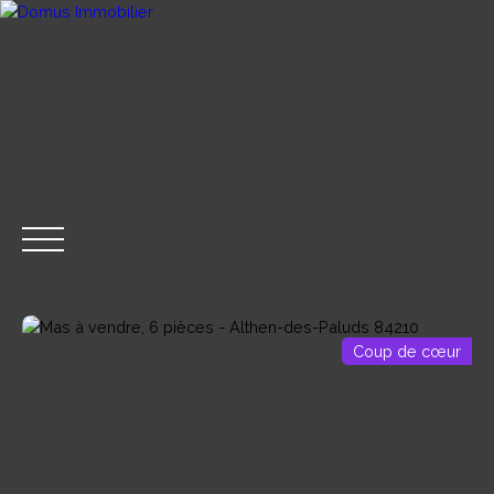
Coup de cœur
ACHETER
VENDRE
LOUER
GESTION LOCA
CONTACT