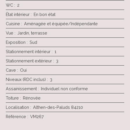
WC
:
2
État intérieur
:
En bon état
Cuisine
:
Aménagée et équipée/Indépendante
Vue
:
Jardin, terrasse
Exposition
:
Sud
Stationnement intérieur
:
1
Stationnement extérieur
:
3
Cave
:
Oui
Niveaux (RDC inclus)
:
3
Assainissement
:
Individuel non conforme
Toiture
:
Rénovée
Localisation
:
Althen-des-Paluds 84210
Référence
:
VM267