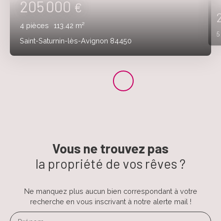
205 000
€
4
pièces
113.42
m²
Saint-Saturnin-lès-Avignon 84450
Vous ne trouvez pas
la propriété de vos rêves ?
Ne manquez plus aucun bien correspondant à votre
recherche en vous inscrivant à notre alerte mail !