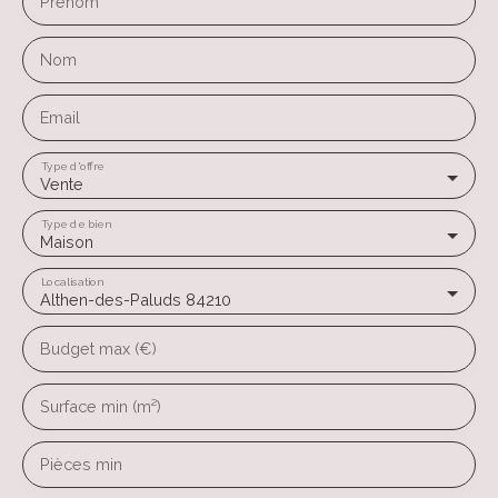
Prénom
Nom
Email
Type d'offre
Vente
Type de bien
Maison
Localisation
Althen-des-Paluds 84210
Budget max (€)
Surface min (m²)
Pièces min