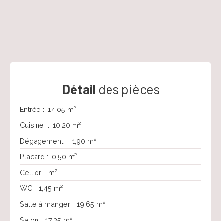
Détail
des pièces
Entrée
:
14,05 m²
Cuisine
:
10,20 m²
Dégagement
:
1,90 m²
Placard
:
0,50 m²
Cellier
:
m²
WC
:
1,45 m²
Salle à manger
:
19,65 m²
Salon
:
17,35 m²