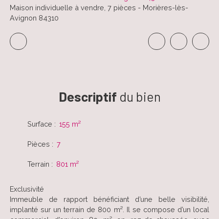
Maison individuelle à vendre, 7 pièces - Morières-lès-
Avignon 84310
Descriptif
du bien
Surface
:
155
m²
Pièces
:
7
Terrain
:
801
m²
Exclusivité
Immeuble de rapport bénéficiant d’une belle visibilité,
implanté sur un terrain de 800 m². Il se compose d’un local