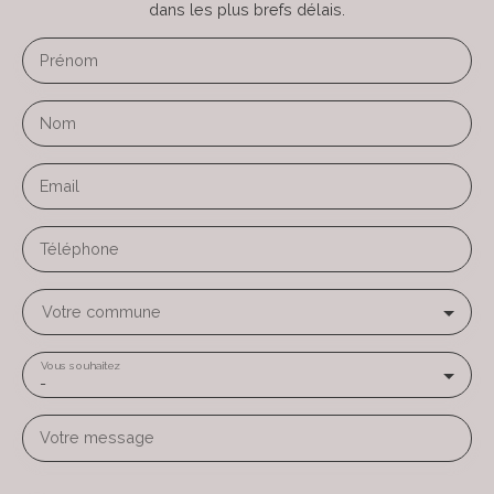
dans les plus brefs délais.
Prénom
Nom
Email
Téléphone
Votre commune
Vous souhaitez
-
Votre message