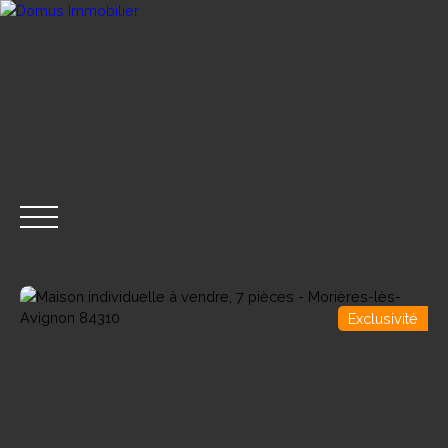
Exclusivité
ACHETER
VENDRE
LOUER
GESTION LOCA
CONTACT