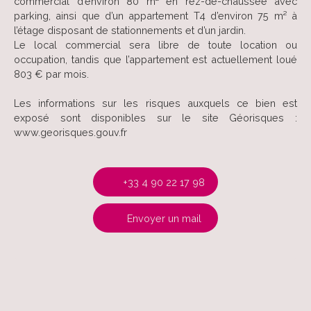
commercial d’environ 80 m² en rez-de-chaussée avec
parking, ainsi que d’un appartement T4 d’environ 75 m² à
l’étage disposant de stationnements et d’un jardin.
Le local commercial sera libre de toute location ou
occupation, tandis que l’appartement est actuellement loué
803 € par mois.
Les informations sur les risques auxquels ce bien est
exposé sont disponibles sur le site Géorisques :
www.georisques.gouv.fr
+33 4 90 22 17 98
Envoyer un mail