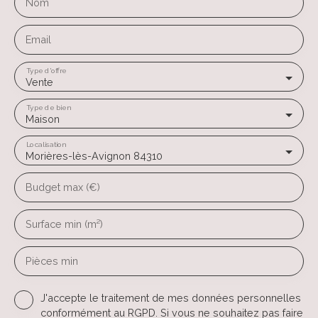
Nom
Email
Type d'offre
Vente
Type de bien
Maison
Localisation
Morières-lès-Avignon 84310
Budget max (€)
Surface min (m²)
Pièces min
J'accepte le traitement de mes données personnelles
conformément au RGPD. Si vous ne souhaitez pas faire