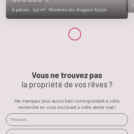
6
pièces
132
m²
Morières-lès-Avignon 84310
Vous ne trouvez pas
la propriété de vos rêves ?
Ne manquez plus aucun bien correspondant à votre
recherche en vous inscrivant à notre alerte mail !
Prénom