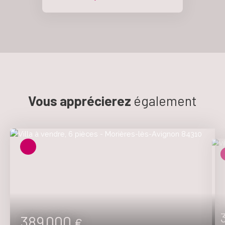
Vous apprécierez
également
389 000
€