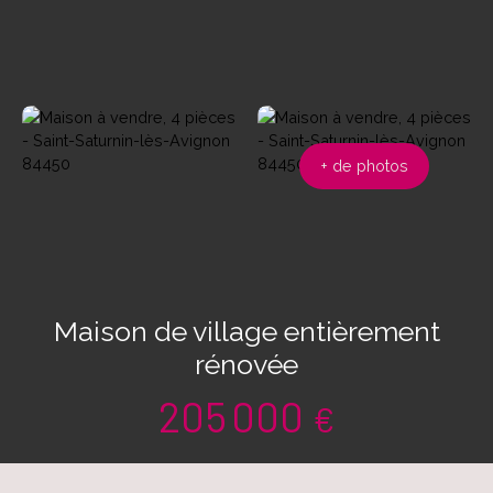
+ de photos
Maison de village entièrement
rénovée
205 000
€