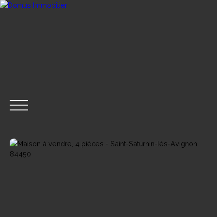
ACHETER
VENDRE
LOUER
GESTION LOCA
CONTACT