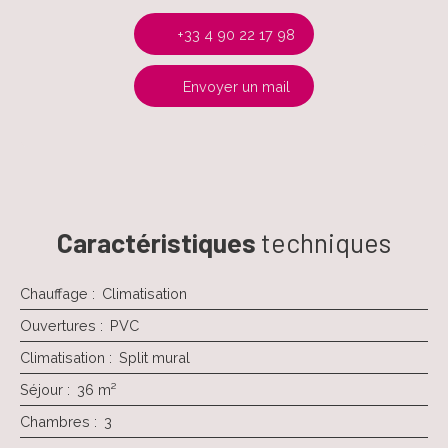
+33 4 90 22 17 98
Envoyer un mail
Caractéristiques
techniques
Chauffage
:
Climatisation
Ouvertures
:
PVC
Climatisation
:
Split mural
Séjour
:
36
m²
Chambres
:
3