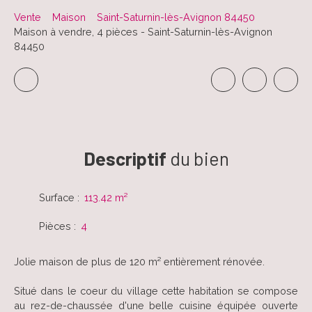
Vente
Maison
Saint-Saturnin-lès-Avignon 84450
Maison à vendre, 4 pièces - Saint-Saturnin-lès-Avignon
84450
Descriptif
du bien
Surface
:
113.42
m²
Pièces
:
4
Jolie maison de plus de 120 m² entièrement rénovée.
Situé dans le coeur du village cette habitation se compose
au rez-de-chaussée d'une belle cuisine équipée ouverte