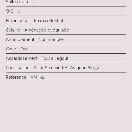
Salle d'eau
:
2
WC
:
3
État intérieur
:
En excellent état
Cuisine
:
Aménagée et équipée
Ameublement
:
Non meublé
Cave
:
Oui
Assainissement
:
Tout à l'égout
Localisation
:
Saint-Saturnin-lès-Avignon 84450
Référence
:
VM452