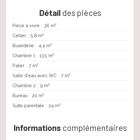
Détail
des pièces
Pièce à vivre
:
36 m²
Cellier
:
5,8 m²
Buanderie
:
4,4 m²
Chambre 1
:
13,5 m²
Palier
:
7 m²
Salle d'eau avec WC
:
7 m²
Chambre 2
:
9 m²
Bureau
:
20 m²
Suite parentale
:
24 m²
Informations
complémentaires