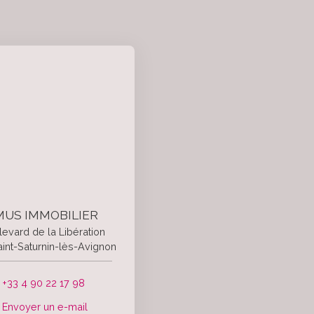
US IMMOBILIER
levard de la Libération
int-Saturnin-lès-Avignon
+33 4 90 22 17 98
Envoyer un e-mail