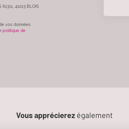
S 61311, 41013 BLOIS
t de vos données
re
politique de
Vous apprécierez
également