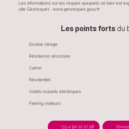
Les informations sur les risques auxquels ce bien est ex
site Géorisques : www.georisques.gouv.fr
Les points forts
du 
Double vitrage
Résidence sécurisée
Calme
Résidentiel
Volets roulants électriques
Parking visiteurs
+33 4 90 22 17 98
Envoye