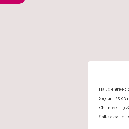
Hall d'entrée
:
Séjour
:
25.03 
Chambre
:
13.2
Salle d'eau et t