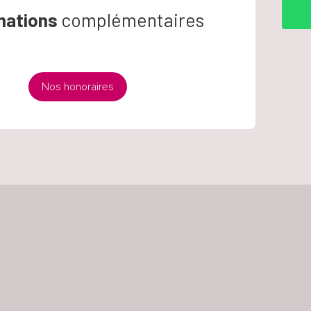
mations
complémentaires
Nos honoraires