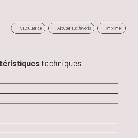
Calculatrice
Ajouter aux favoris
Imprimer
téristiques
techniques