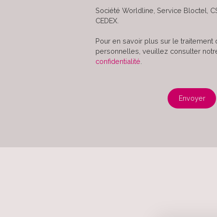
Société Worldline, Service Bloctel, C
CEDEX.
Pour en savoir plus sur le traitemen
personnelles, veuillez consulter not
confidentialité
.
Envoyer