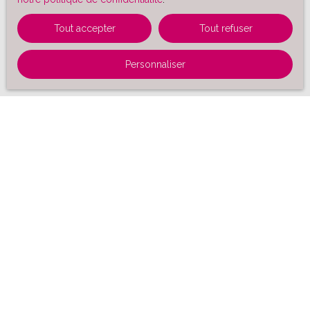
Tout accepter
Tout refuser
Personnaliser
Trier par
Créer une alerte
Pertinence
Vendu