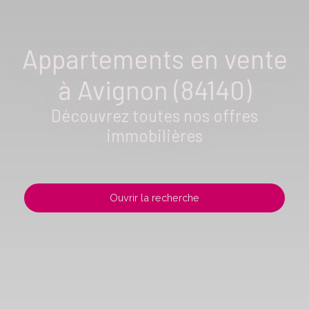
Appartements en vente
à Avignon (84140)
Découvrez toutes nos offres
immobilières
Ouvrir la recherche
Type d'offre
Vente
Type de bien
Appartement