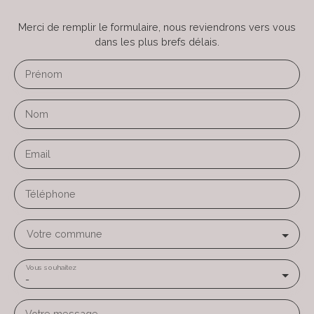
Merci de remplir le formulaire, nous reviendrons vers vous
dans les plus brefs délais.
Prénom
Nom
Email
Téléphone
Votre commune
Vous souhaitez
-
Votre message