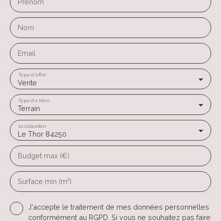
Prénom
Nom
Email
Type d'offre
Vente
Type de bien
Terrain
Localisation
Le Thor 84250
Budget max (€)
Surface min (m²)
J'accepte le traitement de mes données personnelles
conformément au RGPD. Si vous ne souhaitez pas faire