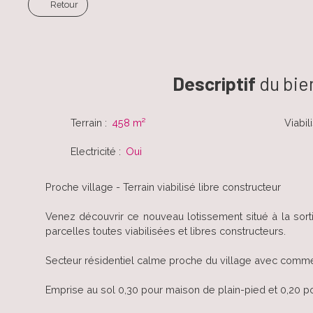
Retour
Descriptif
du bie
Terrain
:
458
m²
Viabil
Electricité
:
Oui
Proche village - Terrain viabilisé libre constructeur
Venez découvrir ce nouveau lotissement situé à la sor
parcelles toutes viabilisées et libres constructeurs.
Secteur résidentiel calme proche du village avec comme
Emprise au sol 0,30 pour maison de plain-pied et 0,20 p