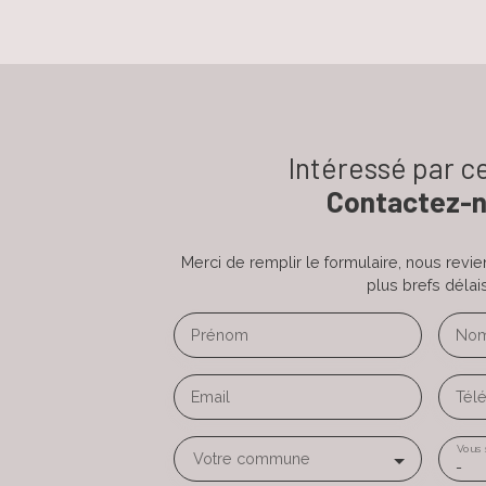
Intéressé par ce
Contactez-
Merci de remplir le formulaire, nous revi
plus brefs délais
Prénom
No
Email
Tél
Vous 
Votre commune
-