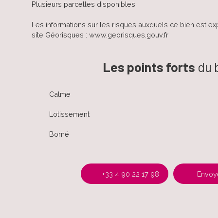
Plusieurs parcelles disponibles.
Les informations sur les risques auxquels ce bien est ex
site Géorisques : www.georisques.gouv.fr
Les points forts
du 
Calme
Lotissement
Borné
+33 4 90 22 17 98
Envoye