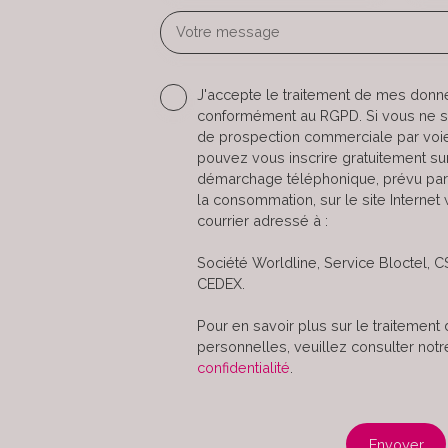
Votre message
J'accepte le traitement de mes don
conformément au RGPD. Si vous ne sou
de prospection commerciale par voi
pouvez vous inscrire gratuitement sur 
démarchage téléphonique, prévu par 
la consommation, sur le site Internet
courrier adressé à :
Société Worldline, Service Bloctel, C
CEDEX.
Pour en savoir plus sur le traitemen
personnelles, veuillez consulter not
confidentialité
.
Envoyer