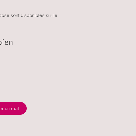
posé sont disponibles sur le
bien
r un mail