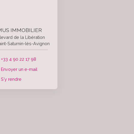
US IMMOBILIER
levard de la Libération
int-Saturnin-lès-Avignon
+33 4 90 22 17 98
Envoyer un e-mail
S'y rendre