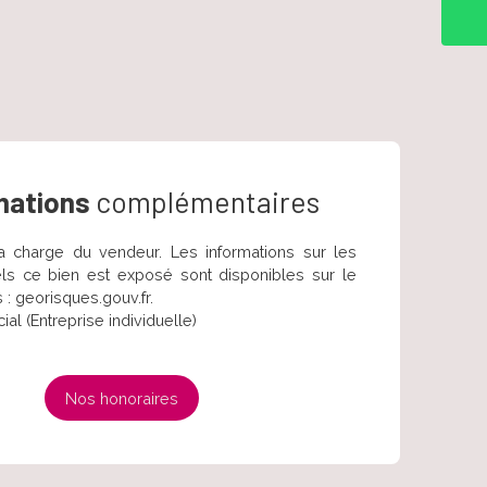
mations
complémentaires
a charge du vendeur. Les informations sur les
ls ce bien est exposé sont disponibles sur le
 : georisques.gouv.fr.
l (Entreprise individuelle)
Nos honoraires