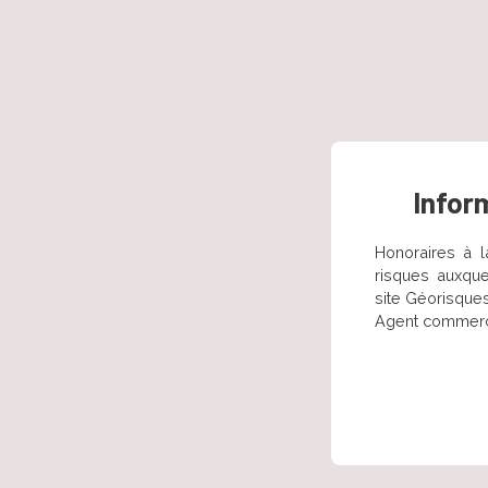
Infor
Honoraires à l
risques auxque
site Géorisques
Agent commercia