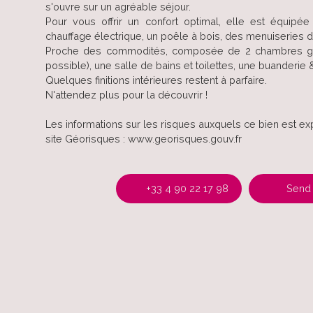
s'ouvre sur un agréable séjour.
Pour vous offrir un confort optimal, elle est équipé
chauffage électrique, un poêle à bois, des menuiseries d
Proche des commodités, composée de 2 chambres 
possible), une salle de bains et toilettes, une buanderie
Quelques finitions intérieures restent à parfaire.
N'attendez plus pour la découvrir !
Les informations sur les risques auxquels ce bien est ex
site Géorisques : www.georisques.gouv.fr
+33 4 90 22 17 98
Send 