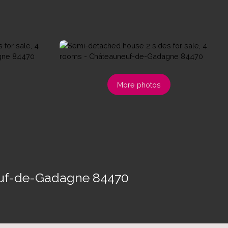
More photos
neuf-de-Gadagne 84470