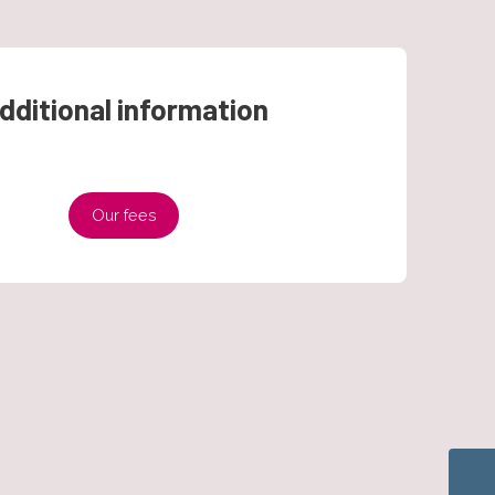
dditional information
Our fees