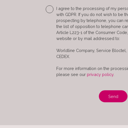
I agree to the processing of my pers
with GDPR. If you do not wish to be t
prospecting by telephone, you can re
the list of opposition to telephone c
Article L223-1 of the Consumer Code,
website or by mail addressed to:
Worldline Company, Service Bloctel,
CEDEX.
For more information on the processi
please see our
privacy policy
.
Send