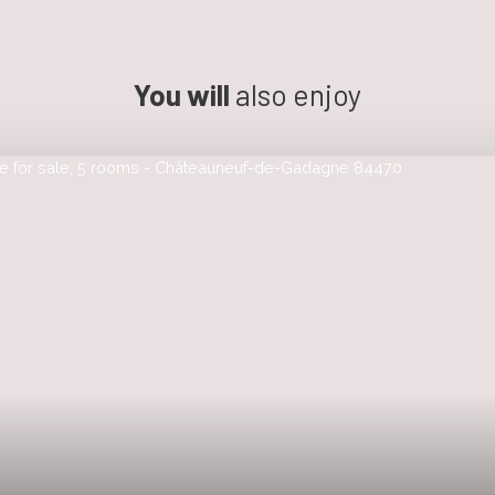
You will
also enjoy