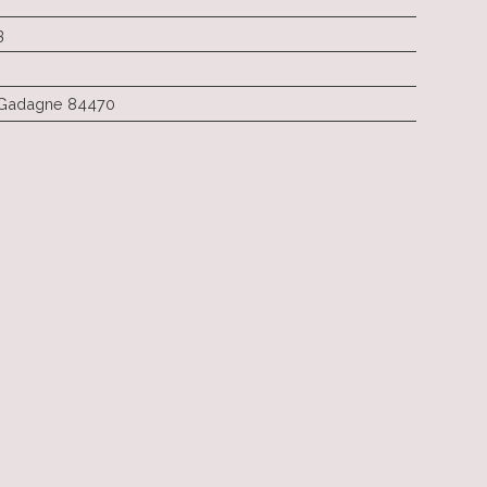
3
-Gadagne 84470