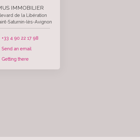
US IMMOBILIER
levard de la Libération
int-Saturnin-lès-Avignon
+33 4 90 22 17 98
Send an email
Getting there