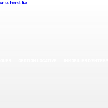
LOUER
GESTION LOCATIVE
IMMOBILIER D'ENTREP