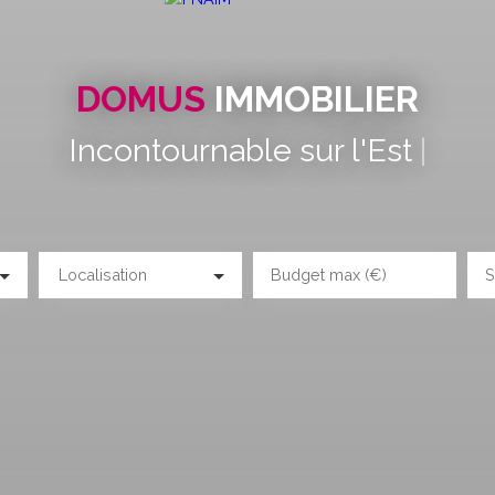
DOMUS
IMMOBILIER
Incontournable sur l'Est Avignonn
Localisation
Budget max (€)
S