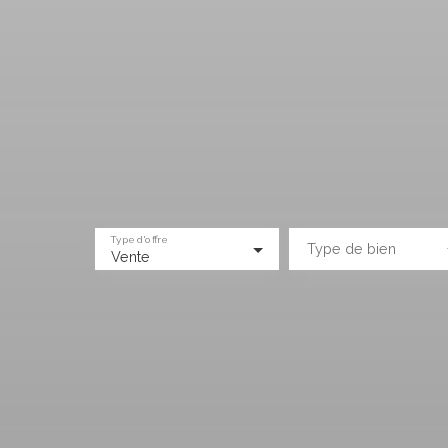
Type d'offre
Type de bien
Vente