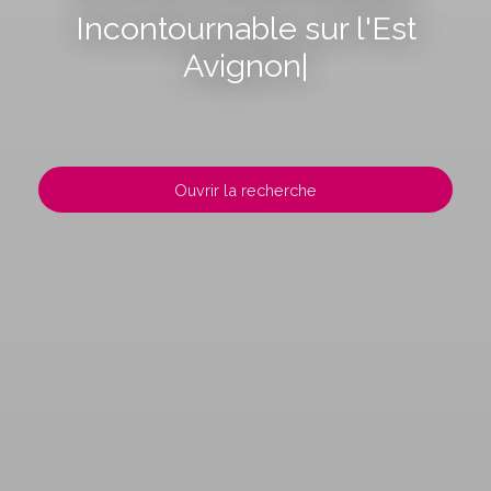
Incontournable sur l'Est
Avignonnais
|
Ouvrir la recherche
Type d'offre
Vente
Type de bien
Localisation
Budget max (€)