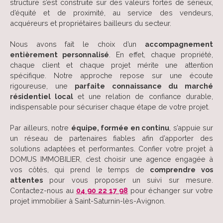
structure s’est construite sur des valeurs fortes de sérieux,
d’équité et de proximité, au service des vendeurs,
acquéreurs et propriétaires bailleurs du secteur.
Nous avons fait le choix d’un
accompagnement
entièrement personnalisé
. En effet, chaque propriété,
chaque client et chaque projet mérite une attention
spécifique. Notre approche repose sur une écoute
rigoureuse, une
parfaite connaissance du marché
résidentiel local
et une relation de confiance durable,
indispensable pour sécuriser chaque étape de votre projet.
Par ailleurs, notre
équipe, formée en continu
, s’appuie sur
un réseau de partenaires fiables afin d’apporter des
solutions adaptées et performantes. Confier votre projet à
DOMUS IMMOBILIER, c’est choisir une agence engagée à
vos côtés, qui prend le temps de
comprendre vos
attentes
pour vous proposer un suivi sur mesure.
Contactez-nous au
04 90 22 17 98
pour échanger sur votre
projet immobilier à Saint-Saturnin-lès-Avignon.