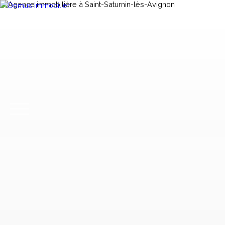
ACHETER
VENDRE
LOUER
GESTION LOCA
CONTACT