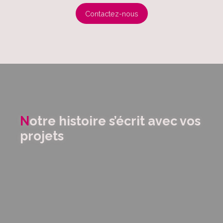
Contactez-nous
N
otre histoire s’écrit avec vos
projets