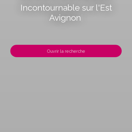
Incontournable sur l'Est
Avignonnais
|
Ouvrir la recherche
Type d'offre
Vente
Type de bien
Localisation
Budget max (€)