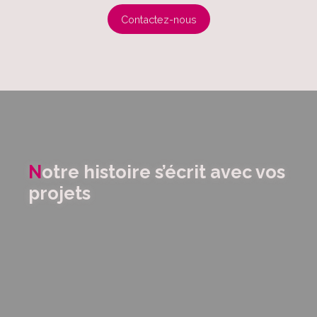
Contactez-nous
N
otre histoire s’écrit avec vos
projets