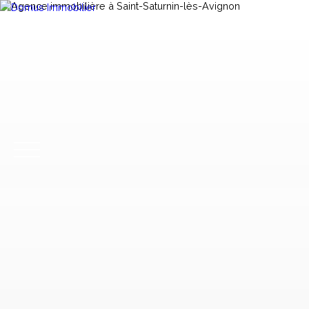
ACHETER
VENDRE
LOUER
GESTION LOCA
CONTACT