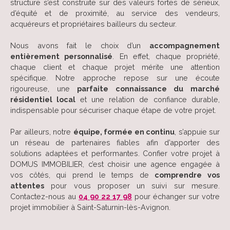
structure s’est construite sur des valeurs fortes de sérieux,
d’équité et de proximité, au service des vendeurs,
acquéreurs et propriétaires bailleurs du secteur.
Nous avons fait le choix d’un
accompagnement
entièrement personnalisé
. En effet, chaque propriété,
chaque client et chaque projet mérite une attention
spécifique. Notre approche repose sur une écoute
rigoureuse, une
parfaite connaissance du marché
résidentiel local
et une relation de confiance durable,
indispensable pour sécuriser chaque étape de votre projet.
Par ailleurs, notre
équipe, formée en continu
, s’appuie sur
un réseau de partenaires fiables afin d’apporter des
solutions adaptées et performantes. Confier votre projet à
DOMUS IMMOBILIER, c’est choisir une agence engagée à
vos côtés, qui prend le temps de
comprendre vos
attentes
pour vous proposer un suivi sur mesure.
Contactez-nous au
04 90 22 17 98
pour échanger sur votre
projet immobilier à Saint-Saturnin-lès-Avignon.